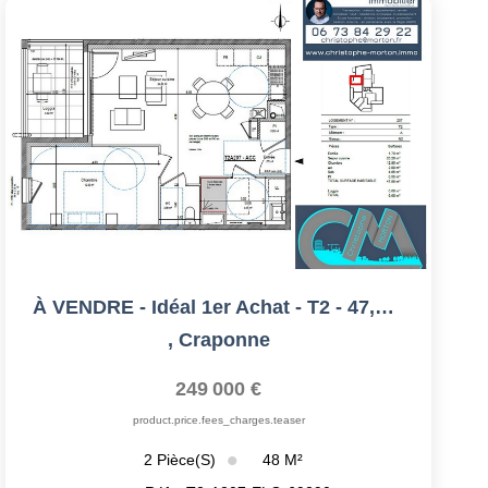
À VENDRE - Idéal 1er Achat - T2 - 47,95m² - 69290 Craponne
,
Craponne
249 000 €
product.price.fees_charges.teaser
48
M²
2
Pièce(s)