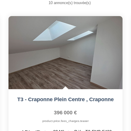
10 annonce(s) trouvée(s)
T3 - Craponne Plein Centre
,
Craponne
396 000 €
product.price.fees_charges.teaser