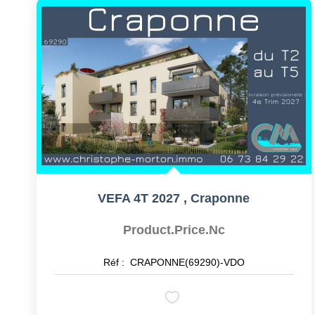
VEFA 4T 2027
,
Craponne
Product.price.nc
Réf :
CRAPONNE(69290)-VDO