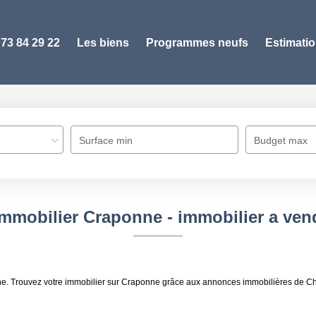
 73 84 29 22
Les biens
Programmes neufs
Estimati
Surface min
Budget max
immobilier Craponne - immobilier a ve
nne. Trouvez votre immobilier sur Craponne grâce aux annonces immobilières de 