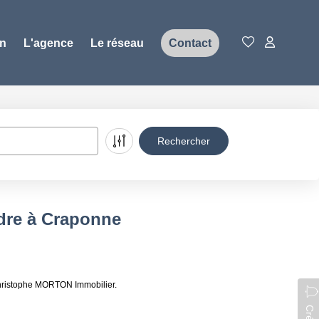
on
L'agence
Le réseau
Contact
ndre à Craponne
Christophe MORTON Immobilier.