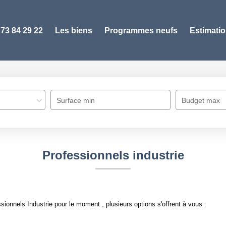
 73 84 29 22
Les biens
Programmes neufs
Estimati
Surface min
Budget max
Professionnels industrie
ionnels Industrie pour le moment , plusieurs options s'offrent à vous :