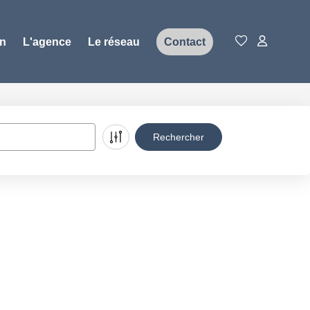
on
L'agence
Le réseau
Contact