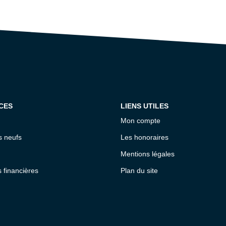
CES
LIENS UTILES
Mon compte
 neufs
Les honoraires
Mentions légales
s financières
Plan du site