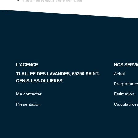
Transmettez-nous votre demande
L'AGENCE
NOS SERVI
11 ALLEE DES LAVANDES, 69290 SAINT-
Achat
GENIS-LES-OLLIÈRES
Programmes
Me contacter
Estimation
Présentation
Calculatrice