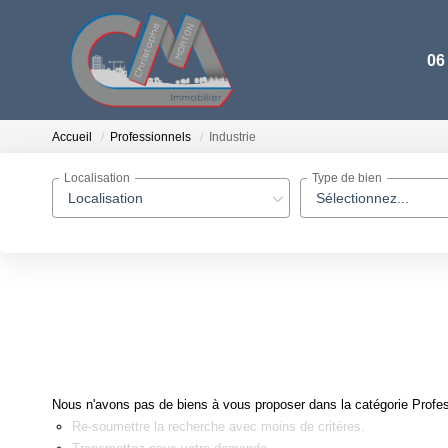
06
Accueil
Professionnels
Industrie
Localisation
Type de bien
Localisation
Sélectionnez...
Nous n'avons pas de biens à vous proposer dans la catégorie Profess
Re-soumettre la recherche avec moins de critères.