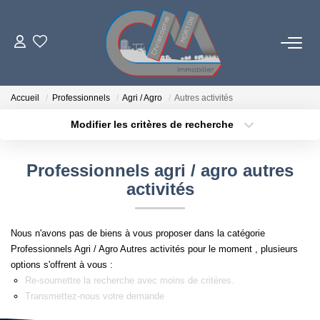
06 73 84 29 22
Accueil
Professionnels
Agri / Agro
Autres activités
Modifier les critères de recherche
Localisation
Type de bien
LES BIENS
Localisation
Sélectionnez...
Professionnels agri / agro autres
PROGRAMMES NEUFS
Surface min
Budget max
activités
Plus de critères
Créer une alerte
ESTIMATION
Nous n'avons pas de biens à vous proposer dans la catégorie
Professionnels Agri / Agro Autres activités pour le moment , plusieurs
L'AGENCE
options s'offrent à vous :
Re-soumettre la recherche avec moins de critères.
Transmettez-nous votre demande
LE RÉSEAU