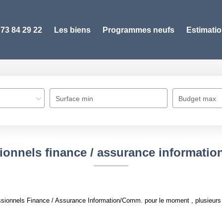
 73 84 29 22
Les biens
Programmes neufs
Estimati
Surface min
Budget max
ionnels finance / assurance informati
sionnels Finance / Assurance Information/Comm. pour le moment , plusieurs o