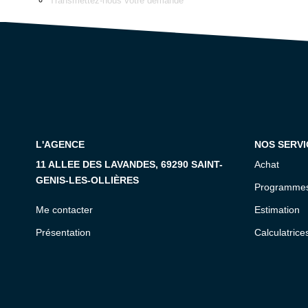
Transmettez-nous votre demande
L'AGENCE
NOS SERVI
11 ALLEE DES LAVANDES, 69290 SAINT-
Achat
GENIS-LES-OLLIÈRES
Programmes
Me contacter
Estimation
Présentation
Calculatrice