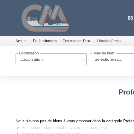
06
Accueil
Professionnels
Commerces Prox.
Librairie/Presse
Localisation
Type de bien
Localisation
Sélectionnez...
Prof
Nous n'avons pas de biens à vous proposer dans la catégorie Profes
Re-soumettre la recherche avec moins de critères.