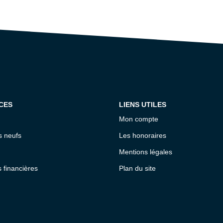
CES
LIENS UTILES
Mon compte
 neufs
Les honoraires
Mentions légales
s financières
Plan du site