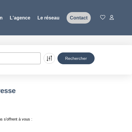
on
L'agence
Le réseau
Contact
resse
 s'offrent à vous :