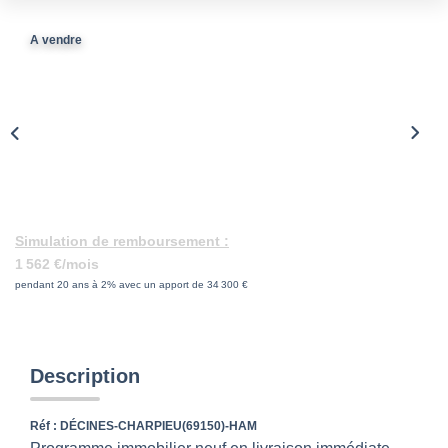
CONTACT
A vendre
Simulation de remboursement :
1 562 €/mois
pendant 20 ans à 2% avec un apport de 34 300 €
Description
Réf : DÉCINES-CHARPIEU(69150)-HAM