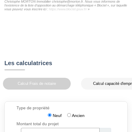
Christophe MORTON Immobilier christophe@morton.fr. Nous vous informons de
l'existence de la liste d'opposition au démarchage téléphonique « Bloctel », sur laquelle
vous pouvez vous inscrire ici :
https://www.bloctel.gouv.fr/
»
Les calculatrices
Calcul Frais de notaire
Calcul capacité d'empr