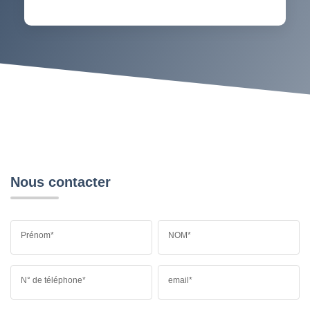
Nous contacter
Prénom*
NOM*
N° de téléphone*
email*