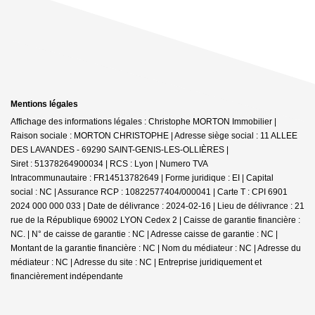
Mentions légales
Affichage des informations légales : Christophe MORTON Immobilier |
Raison sociale : MORTON CHRISTOPHE | Adresse siège social : 11 ALLEE
DES LAVANDES - 69290 SAINT-GENIS-LES-OLLIÈRES |
Siret : 51378264900034 | RCS : Lyon | Numero TVA
Intracommunautaire : FR14513782649 | Forme juridique : EI | Capital
social : NC | Assurance RCP : 10822577404/000041 |
Carte T : CPI 6901
2024 000 000 033 | Date de délivrance : 2024-02-16 | Lieu de délivrance : 21
rue de la République 69002 LYON Cedex 2 | Caisse de garantie financière :
NC. | N° de caisse de garantie : NC | Adresse caisse de garantie : NC |
Montant de la garantie financière : NC | Nom du médiateur : NC | Adresse du
médiateur : NC | Adresse du site : NC |
Entreprise juridiquement et
financièrement indépendante