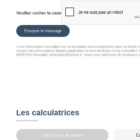
Veuillez cocher la case
Envoyer le message
« Les informations recueillies sur ce formulaire sont enregistrées dans un fichie
respect des prescriptions légales applicables et sont destinées à nos conseillers 
MORTON Immobilier christophe@morton.fr. Nous vous informons de l'existence de la
Les calculatrices
Calcul Frais de notaire
Ca