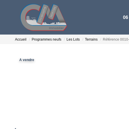
06
Accueil
Programmes neufs
Les Lots
Terrains
Référence 0010
A vendre