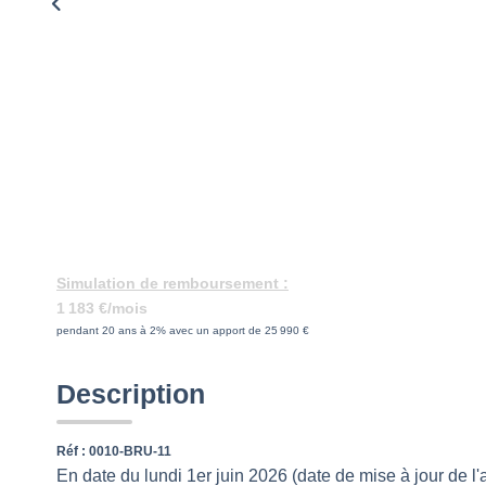
Simulation de remboursement :
1 183 €/mois
pendant 20 ans à 2% avec un apport de 25 990 €
Description
Réf : 0010-BRU-11
En date du lundi 1er juin 2026 (date de mise à jour de l'