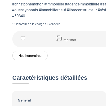
#christophemorton #immobilier #agenceimmobiliere #sain
#ouestlyonnais #immobilierneuf #libreconstructeur #rési
#69340
**
Honoraires à la charge du vendeur
Imprimer
Nos honoraires
Caractéristiques détaillées
Général