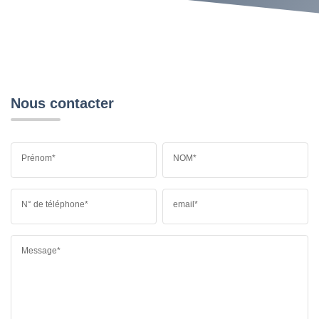
Nous contacter
Prénom*
NOM*
N° de téléphone*
email*
Message*