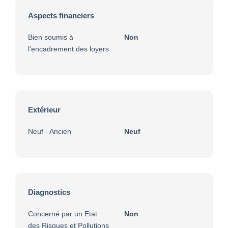
Aspects financiers
Bien soumis à
Non
l'encadrement des loyers
Extérieur
Neuf - Ancien
Neuf
Diagnostics
Concerné par un Etat
Non
des Risques et Pollutions