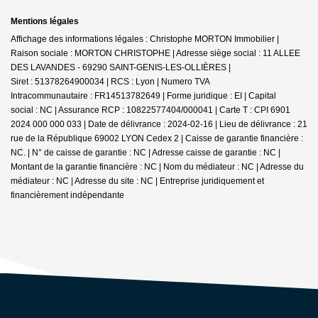
Mentions légales
Affichage des informations légales : Christophe MORTON Immobilier |
Raison sociale : MORTON CHRISTOPHE | Adresse siège social : 11 ALLEE
DES LAVANDES - 69290 SAINT-GENIS-LES-OLLIÈRES |
Siret : 51378264900034 | RCS : Lyon | Numero TVA
Intracommunautaire : FR14513782649 | Forme juridique : EI | Capital
social : NC | Assurance RCP : 10822577404/000041 |
Carte T : CPI 6901
2024 000 000 033 | Date de délivrance : 2024-02-16 | Lieu de délivrance : 21
rue de la République 69002 LYON Cedex 2 | Caisse de garantie financière :
NC. | N° de caisse de garantie : NC | Adresse caisse de garantie : NC |
Montant de la garantie financière : NC | Nom du médiateur : NC | Adresse du
médiateur : NC | Adresse du site : NC |
Entreprise juridiquement et
financièrement indépendante