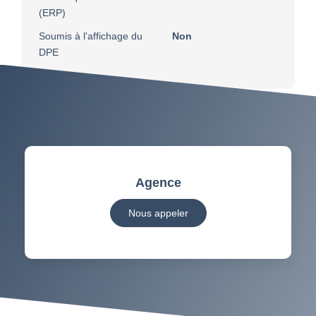
(ERP)
Soumis à l'affichage du
Non
DPE
Agence
Nous appeler