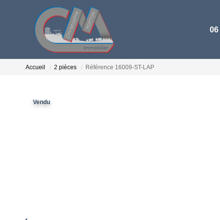
06
Accueil
2 pièces
Référence 16009-ST-LAP
Vendu