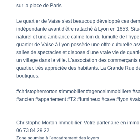
sur la place de Paris
Le quartier de Vaise s'est beaucoup développé ces der
indépendante avant d'être rattaché à Lyon en 1853. Situ
naturel et une ambiance calme loin du tumulte de l'hyperc
quartier de Vaise à Lyon possède une offre culturelle a
salles de spectacles et dispose d'une vraie vie de qu
un village dans la ville. L'association des commerçants e
quartier, très appréciée des habitants. La Grande Rue de
boutiques.
#christophemorton #immobilier #agenceimmobiliere #sai
#ancien #appartement #T2 #lumineux #cave #lyon #vai
Christophe Morton Immobilier, Votre partenaire en immobi
06 73 84 29 22
Zone soumise à l'encadrement des loyers