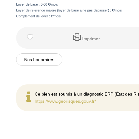
Loyer de base :
0.00
€/mois
Loyer de référence majoré (loyer de base à ne pas dépasser) :
€/mois
Complément de loyer :
€/mois
Imprimer
Nos honoraires
Ce bien est soumis à un diagnostic ERP (État des Ris
https://www.georisques.gouv.fr/