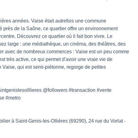
nières années. Vaise était autrefois une commune
é près de la Saône, ce quartier offre un environnement
entre. Découvrez ce quartier où il fait bon vivre. Le
ssez large : une médiathèque, un cinéma, des théâtres, des
artier avec de nombreux commerces : Vaise est un peu comme
st très active, ce qui permet d'avoir une vraie vie de
 Vaise, qui est semi-piétonne, regorge de petites
ntgenislesolllieres @followers #transaction #vente
se #metro
lier à Saint-Genis-les-Ollières (69290), 24 rue du Vorlat -