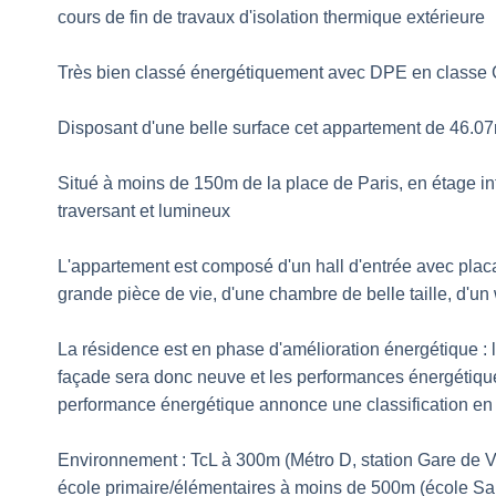
cours de fin de travaux d'isolation thermique extérieure
Très bien classé énergétiquement avec DPE en classe
Disposant d'une belle surface cet appartement de 46.0
Situé à moins de 150m de la place de Paris, en étage in
traversant et lumineux
L'appartement est composé d'un hall d'entrée avec placar
grande pièce de vie, d'une chambre de belle taille, d'un
La résidence est en phase d'amélioration énergétique : l'
façade sera donc neuve et les performances énergétiqu
performance énergétique annonce une classification en
Environnement : TcL à 300m (Métro D, station Gare de 
école primaire/élémentaires à moins de 500m (école Sai