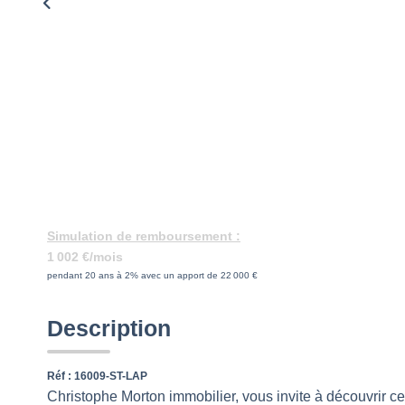
Simulation de remboursement :
1 002 €/mois
pendant 20 ans à 2% avec un apport de 22 000 €
Description
Réf : 16009-ST-LAP
Christophe Morton immobilier, vous invite à découvrir 