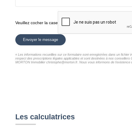
Veuillez cocher la case
Envoyer le message
« Les informations recueillies sur ce formulaire sont enregistrées dans un fichie
respect des prescriptions légales applicables et sont destinées à nos conseillers 
MORTON Immobilier christophe@morton.fr. Nous vous informons de l'existence de la
Les calculatrices