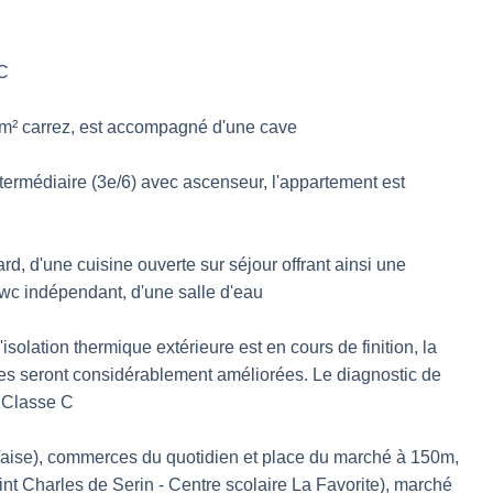
 C
7m² carrez, est accompagné d'une cave
termédiaire (3e/6) avec ascenseur, l'appartement est
d, d'une cuisine ouverte sur séjour offrant ainsi une
 wc indépendant, d'une salle d'eau
isolation thermique extérieure est en cours de finition, la
es seront considérablement améliorées. Le diagnostic de
 Classe C
Vaise), commerces du quotidien et place du marché à 150m,
nt Charles de Serin - Centre scolaire La Favorite), marché