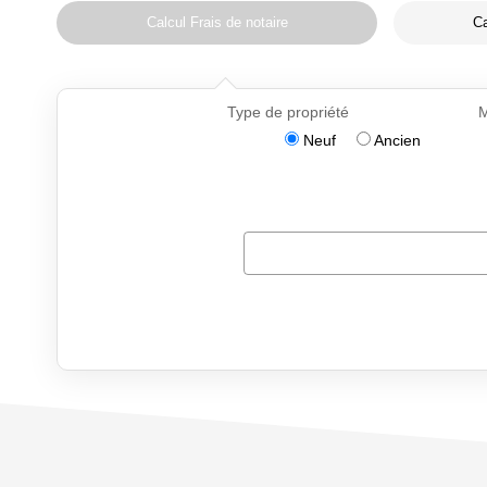
Calcul Frais de notaire
Ca