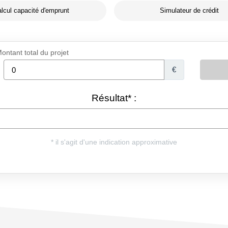
lcul capacité d'emprunt
Simulateur de crédit