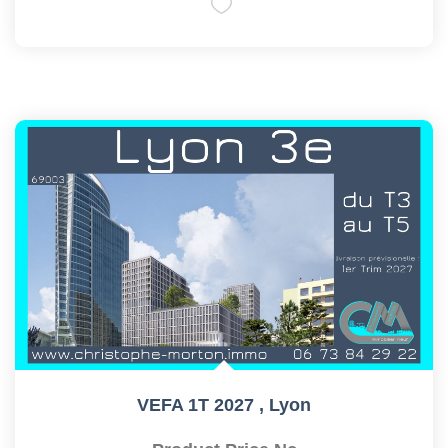
VEFA 1T 2027
,
Lyon