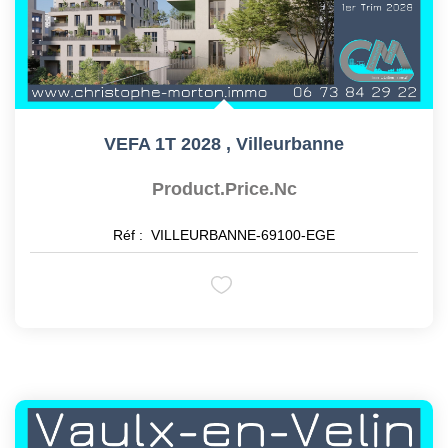
VEFA 1T 2028
,
Villeurbanne
Product.price.nc
Réf :
VILLEURBANNE-69100-EGE