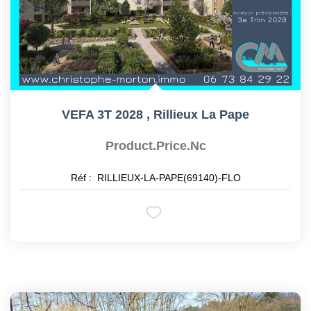
VEFA 3T 2028
,
Rillieux La Pape
Product.price.nc
Réf :
RILLIEUX-LA-PAPE(69140)-FLO