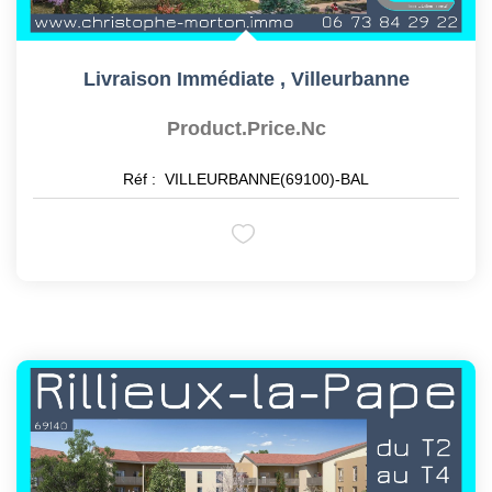
Livraison Immédiate
,
Villeurbanne
Product.price.nc
Réf :
VILLEURBANNE(69100)-BAL