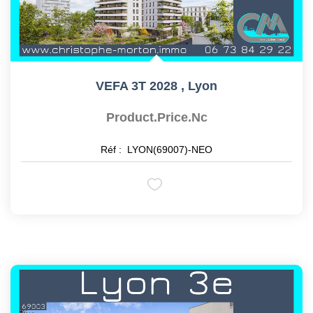
VEFA 3T 2028
,
Lyon
Product.price.nc
Réf :
LYON(69007)-NEO