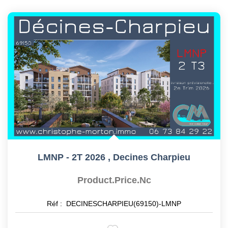
LMNP - 2T 2026
,
Decines Charpieu
Product.price.nc
Réf :
DECINESCHARPIEU(69150)-LMNP