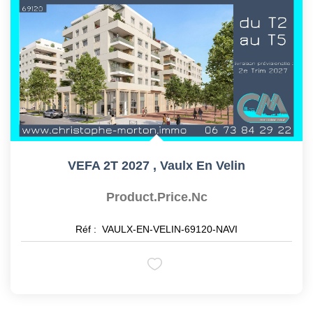
VEFA 2T 2027
,
Vaulx En Velin
Product.price.nc
Réf :
VAULX-EN-VELIN-69120-NAVI