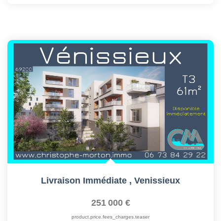
Livraison Immédiate
,
Venissieux
251 000 €
product.price.fees_charges.teaser