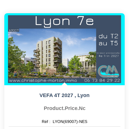
VEFA 4T 2027
,
Lyon
Product.price.nc
Réf :
LYON(69007)-NES