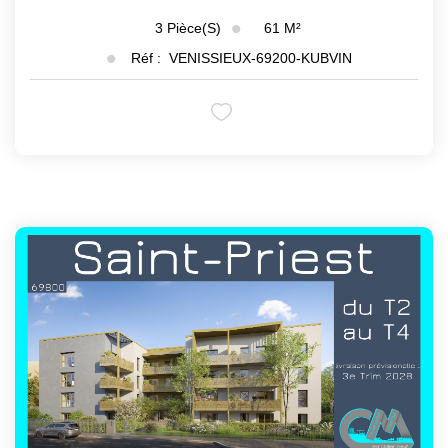
61
M²
3
Pièce(s)
Réf :
VENISSIEUX-69200-KUBVIN