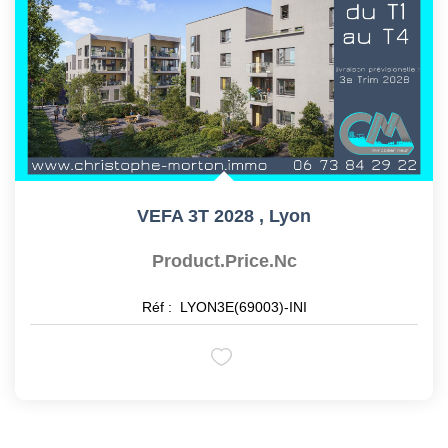
VEFA 3T 2028
,
Lyon
Product.price.nc
Réf :
LYON3E(69003)-INI