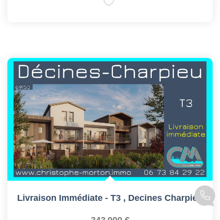
Livraison Immédiate - T3
,
Decines Charpieu
343 000 €