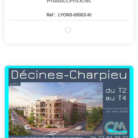
Product.price.nc
Réf :
LYON3-69003-KI