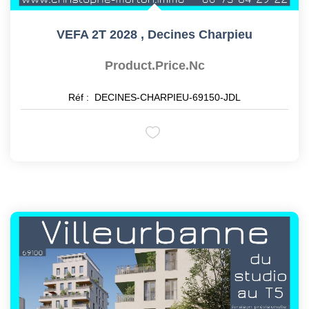
VEFA 2T 2028
,
Decines Charpieu
Product.price.nc
Réf :
DECINES-CHARPIEU-69150-JDL