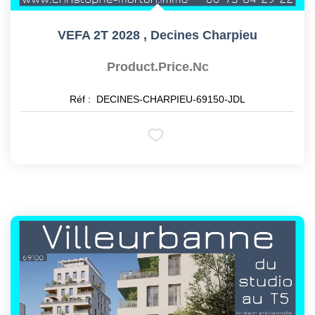
VEFA 2T 2028
,
Decines Charpieu
Product.price.nc
Réf :
DECINES-CHARPIEU-69150-JDL