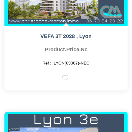
VEFA 3T 2028
,
Lyon
Product.price.nc
Réf :
LYON(69007)-NEO