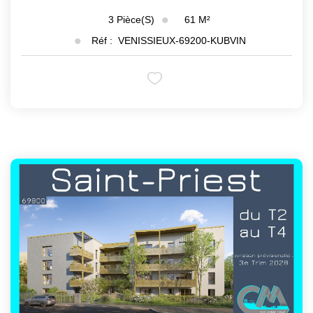
61
M²
3
Pièce(s)
Réf :
VENISSIEUX-69200-KUBVIN