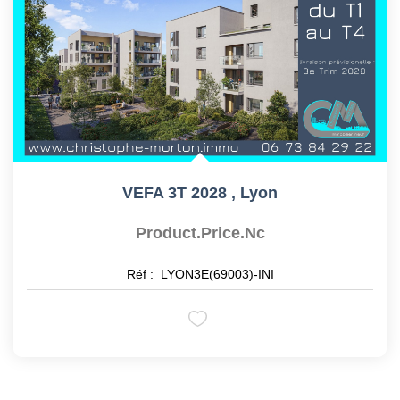
VEFA 3T 2028
,
Lyon
Product.price.nc
Réf :
LYON3E(69003)-INI