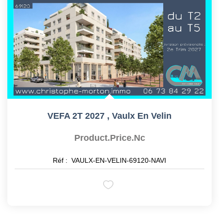
VEFA 2T 2027
,
Vaulx En Velin
Product.price.nc
Réf :
VAULX-EN-VELIN-69120-NAVI