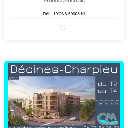
Product.price.nc
Réf :
LYON3-69003-KI