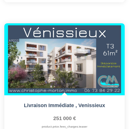
Livraison Immédiate
,
Venissieux
251 000 €
product.price.fees_charges.teaser