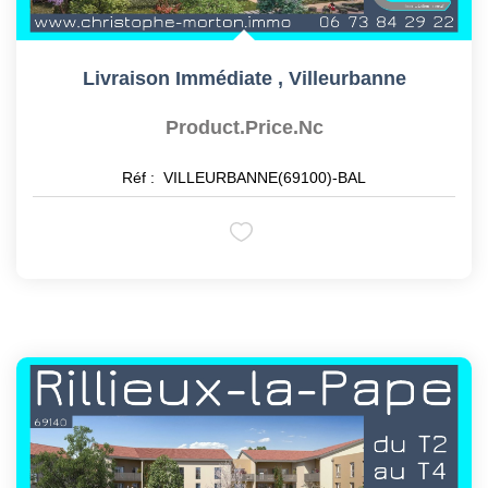
Livraison Immédiate
,
Villeurbanne
Product.price.nc
Réf :
VILLEURBANNE(69100)-BAL