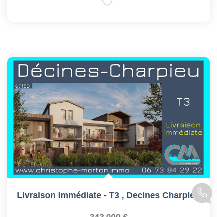
Livraison Immédiate - T3
,
Decines Charpieu
343 000 €