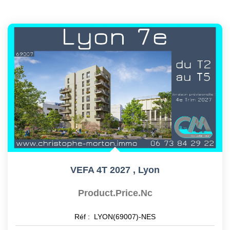
VEFA 4T 2027
,
Lyon
Product.price.nc
Réf :
LYON(69007)-NES