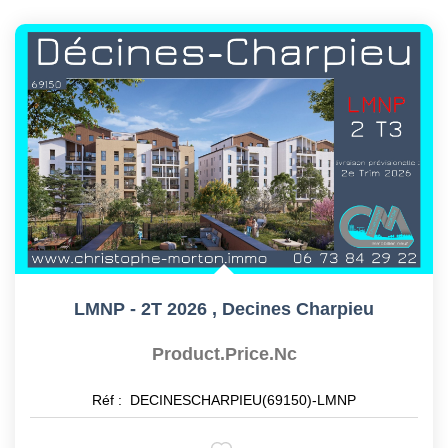
LMNP - 2T 2026
,
Decines Charpieu
Product.price.nc
Réf :
DECINESCHARPIEU(69150)-LMNP