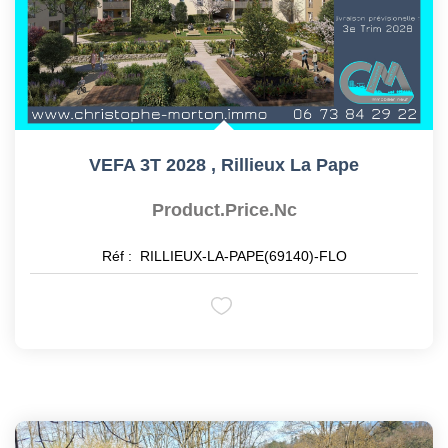
VEFA 3T 2028
,
Rillieux La Pape
Product.price.nc
Réf :
RILLIEUX-LA-PAPE(69140)-FLO