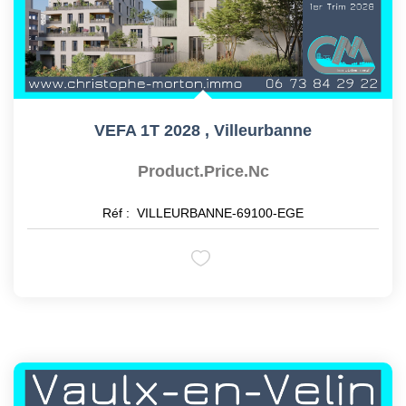
VEFA 1T 2028
,
Villeurbanne
Product.price.nc
Réf :
VILLEURBANNE-69100-EGE