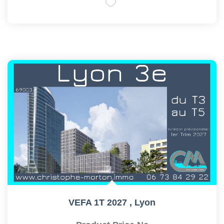
VEFA 1T 2027
,
Lyon