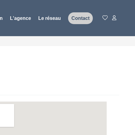
on
L'agence
Le réseau
Contact